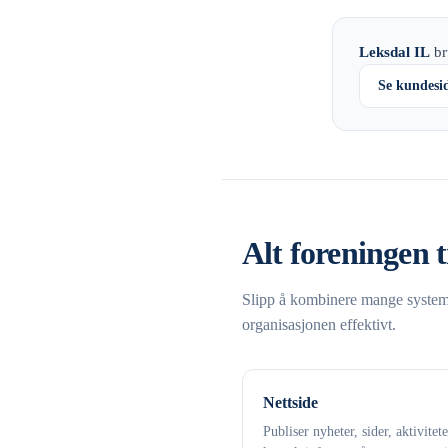
Leksdal IL
br
Se kundesi
Alt foreningen t
Slipp å kombinere mange systemer
organisasjonen effektivt.
Nettside
Publiser nyheter, sider, aktivitet