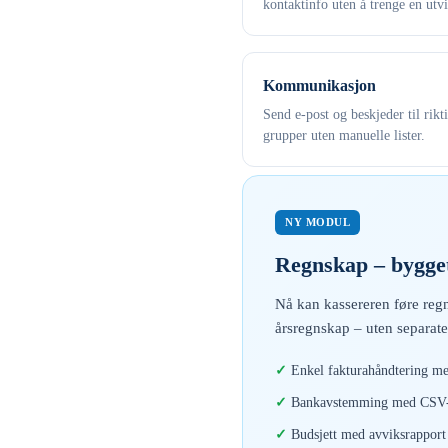
kontaktinfo uten å trenge en utvi
Kommunikasjon
Send e-post og beskjeder til rikt
grupper uten manuelle lister.
NY MODUL
Regnskap – bygget
Nå kan kassereren føre regn
årsregnskap – uten separate
Enkel fakturahåndtering me
Bankavstemming med CSV-i
Budsjett med avviksrapport 