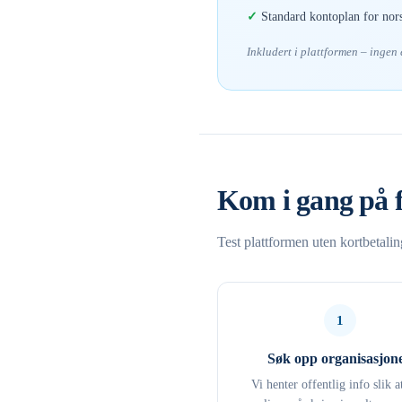
Standard kontoplan for nor
Inkludert i plattformen – ingen
Kom i gang på 
Test plattformen uten kortbetali
1
Søk opp organisasjon
Vi henter offentlig info slik a