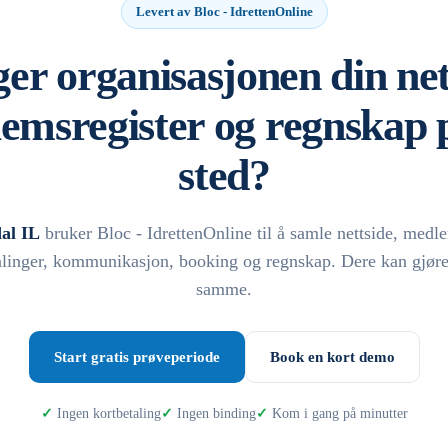
Levert av Bloc - IdrettenOnline
er organisasjonen din net
emsregister og regnskap p
sted?
al IL
bruker Bloc - IdrettenOnline til å samle nettside, med
alinger, kommunikasjon, booking og regnskap. Dere kan gjøre
samme.
Start gratis prøveperiode
Book en kort demo
Ingen kortbetaling
Ingen binding
Kom i gang på minutter