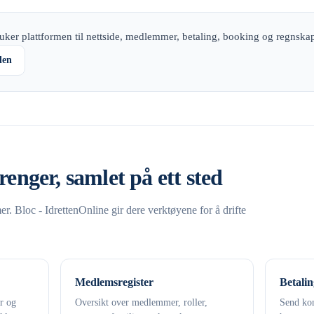
uker plattformen til nettside, medlemmer, betaling, booking og regnska
den
renger, samlet på ett sted
. Bloc - IdrettenOnline gir dere verktøyene for å drifte
Medlemsregister
Betalin
er og
Oversikt over medlemmer, roller,
Send kon