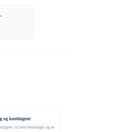
p.
g og kontingent
tingent, ta imot betalinger og se