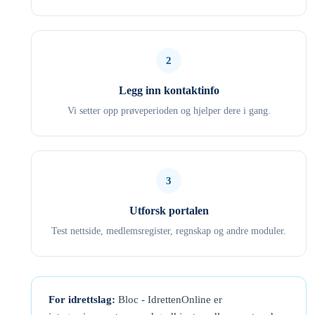
2
Legg inn kontaktinfo
Vi setter opp prøveperioden og hjelper dere i gang.
3
Utforsk portalen
Test nettside, medlemsregister, regnskap og andre moduler.
For idrettslag:
Bloc - IdrettenOnline er