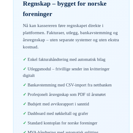
Regnskap – bygget for norske
foreninger
Nå kan kassereren føre regnskapet direkte i
plattformen. Fakturaer, utlegg, bankavstemming og
årsregnskap – uten separate systemer og uten ekstra
kostnad.
Enkel fakturahåndtering med automatisk bilag
Utleggsmodul – frivillige sender inn kvitteringer
digitalt
Bankavstemming med CSV-import fra nettbanken
Profesjonelt årsregnskap som PDF til årsmøtet
Budsjett med avviksrapport i sanntid
Dashboard med nøkkeltall og grafer
Standard kontoplan for norske foreninger
MVA-håndtering med automatisk splitting