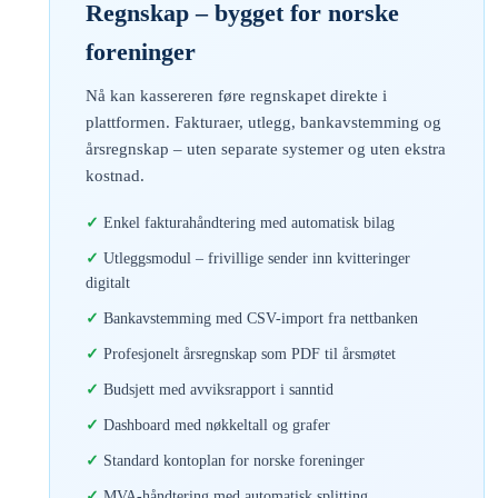
Regnskap – bygget for norske
foreninger
Nå kan kassereren føre regnskapet direkte i
plattformen. Fakturaer, utlegg, bankavstemming og
årsregnskap – uten separate systemer og uten ekstra
kostnad.
Enkel fakturahåndtering med automatisk bilag
Utleggsmodul – frivillige sender inn kvitteringer
digitalt
Bankavstemming med CSV-import fra nettbanken
Profesjonelt årsregnskap som PDF til årsmøtet
Budsjett med avviksrapport i sanntid
Dashboard med nøkkeltall og grafer
Standard kontoplan for norske foreninger
MVA-håndtering med automatisk splitting