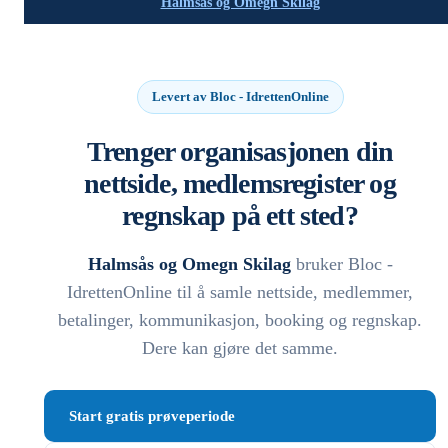
Halmsås og Omegn Skilag
Levert av Bloc - IdrettenOnline
Trenger organisasjonen din
nettside, medlemsregister og
regnskap på ett sted?
Halmsås og Omegn Skilag
bruker Bloc -
IdrettenOnline til å samle nettside, medlemmer,
betalinger, kommunikasjon, booking og regnskap.
Dere kan gjøre det samme.
Start gratis prøveperiode