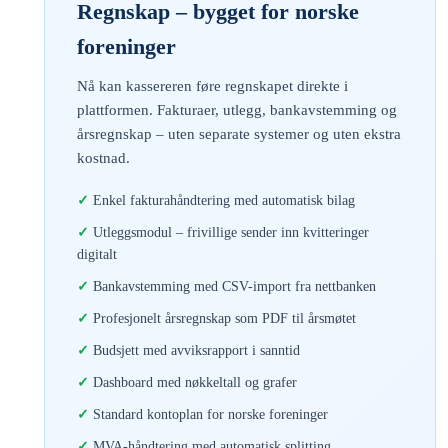
Regnskap – bygget for norske
foreninger
Nå kan kassereren føre regnskapet direkte i
plattformen. Fakturaer, utlegg, bankavstemming og
årsregnskap – uten separate systemer og uten ekstra
kostnad.
Enkel fakturahåndtering med automatisk bilag
Utleggsmodul – frivillige sender inn kvitteringer
digitalt
Bankavstemming med CSV-import fra nettbanken
Profesjonelt årsregnskap som PDF til årsmøtet
Budsjett med avviksrapport i sanntid
Dashboard med nøkkeltall og grafer
Standard kontoplan for norske foreninger
MVA-håndtering med automatisk splitting