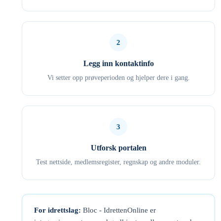
2
Legg inn kontaktinfo
Vi setter opp prøveperioden og hjelper dere i gang.
3
Utforsk portalen
Test nettside, medlemsregister, regnskap og andre moduler.
For idrettslag:
Bloc - IdrettenOnline er