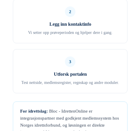
2
Legg inn kontaktinfo
Vi setter opp prøveperioden og hjelper dere i gang.
3
Utforsk portalen
Test nettside, medlemsregister, regnskap og andre moduler.
For idrettslag:
Bloc - IdrettenOnline er
integrasjonspartner med godkjent medlemssystem hos
Norges idrettsforbund, og løsningen er direkte