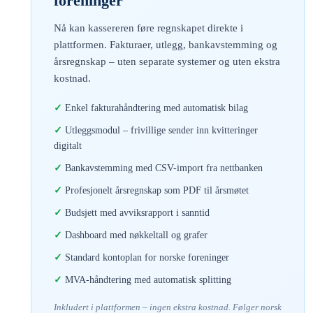
foreninger
Nå kan kassereren føre regnskapet direkte i
plattformen. Fakturaer, utlegg, bankavstemming og
årsregnskap – uten separate systemer og uten ekstra
kostnad.
Enkel fakturahåndtering med automatisk bilag
Utleggsmodul – frivillige sender inn kvitteringer
digitalt
Bankavstemming med CSV-import fra nettbanken
Profesjonelt årsregnskap som PDF til årsmøtet
Budsjett med avviksrapport i sanntid
Dashboard med nøkkeltall og grafer
Standard kontoplan for norske foreninger
MVA-håndtering med automatisk splitting
Inkludert i plattformen – ingen ekstra kostnad. Følger norsk