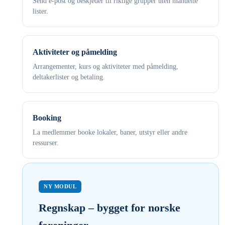
Send e-post og beskjeder til riktige grupper uten manuelle
lister.
Aktiviteter og påmelding
Arrangementer, kurs og aktiviteter med påmelding,
deltakerlister og betaling.
Booking
La medlemmer booke lokaler, baner, utstyr eller andre
ressurser.
NY MODUL
Regnskap – bygget for norske