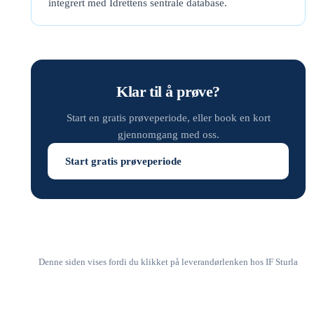
integrert med Idrettens sentrale database.
Klar til å prøve?
Start en gratis prøveperiode, eller book en kort
gjennomgang med oss.
Start gratis prøveperiode
Denne siden vises fordi du klikket på leverandørlenken hos IF Sturla