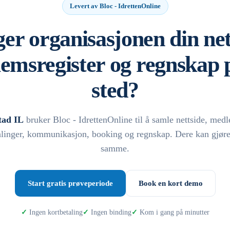
Levert av Bloc - IdrettenOnline
er organisasjonen din net
emsregister og regnskap p
sted?
tad IL
bruker Bloc - IdrettenOnline til å samle nettside, med
alinger, kommunikasjon, booking og regnskap. Dere kan gjøre
samme.
Start gratis prøveperiode
Book en kort demo
Ingen kortbetaling
Ingen binding
Kom i gang på minutter