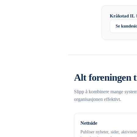
Kråkstad IL
b
Se kundesi
Alt foreningen t
Slipp å kombinere mange systemer
organisasjonen effektivt.
Nettside
Publiser nyheter, sider, aktivitet