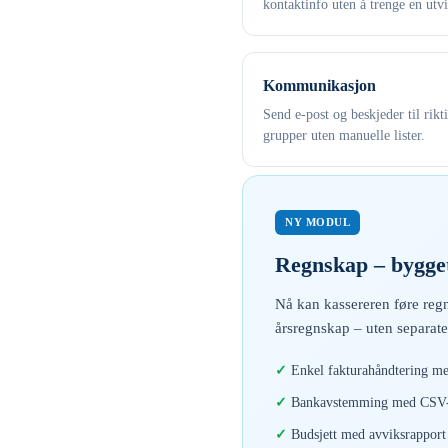
kontaktinfo uten å trenge en utvi
Kommunikasjon
Send e-post og beskjeder til rikt
grupper uten manuelle lister.
NY MODUL
Regnskap – bygget
Nå kan kassereren føre regn
årsregnskap – uten separate
Enkel fakturahåndtering me
Bankavstemming med CSV-i
Budsjett med avviksrapport 