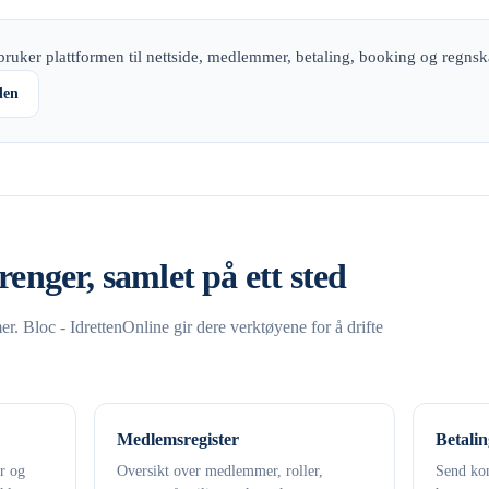
ruker plattformen til nettside, medlemmer, betaling, booking og regnsk
den
renger, samlet på ett sted
. Bloc - IdrettenOnline gir dere verktøyene for å drifte
Medlemsregister
Betalin
er og
Oversikt over medlemmer, roller,
Send kon