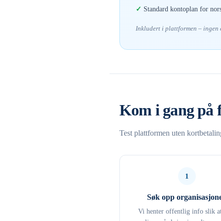
Standard kontoplan for nor
Inkludert i plattformen – ingen
Kom i gang på 
Test plattformen uten kortbetali
1
Søk opp organisasjon
Vi henter offentlig info slik a