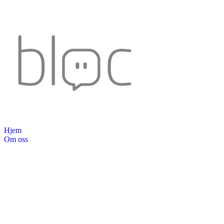
Hjem
Om oss