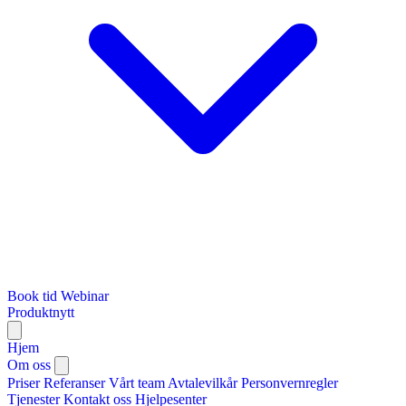
Book tid
Webinar
Produktnytt
Hjem
Om oss
Priser
Referanser
Vårt team
Avtalevilkår
Personvernregler
Tjenester
Kontakt oss
Hjelpesenter