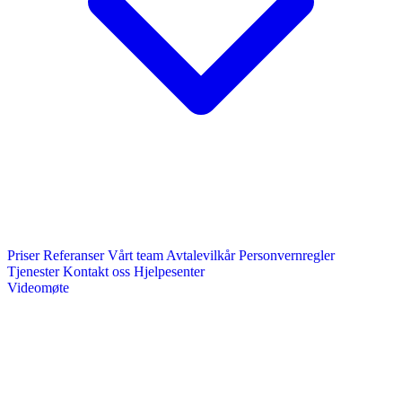
Priser
Referanser
Vårt team
Avtalevilkår
Personvernregler
Tjenester
Kontakt oss
Hjelpesenter
Videomøte