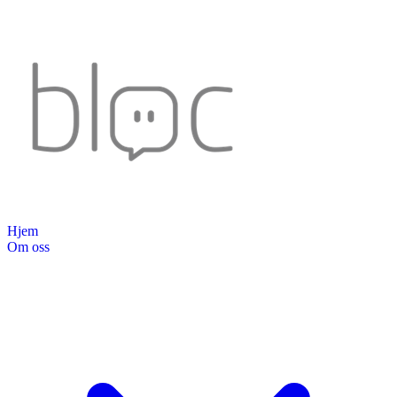
Hjem
Om oss