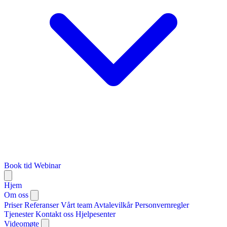
Book tid
Webinar
Hjem
Om oss
Priser
Referanser
Vårt team
Avtalevilkår
Personvernregler
Tjenester
Kontakt oss
Hjelpesenter
Videomøte