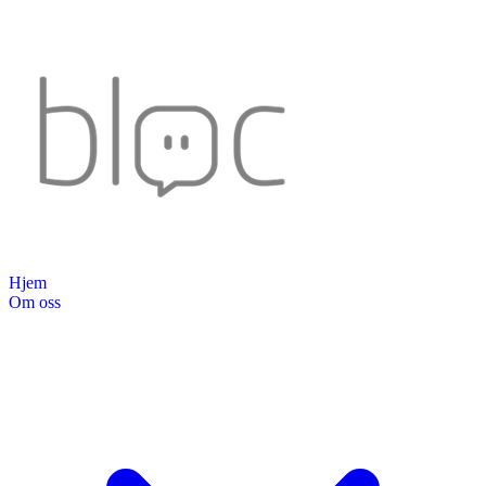
Hjem
Om oss