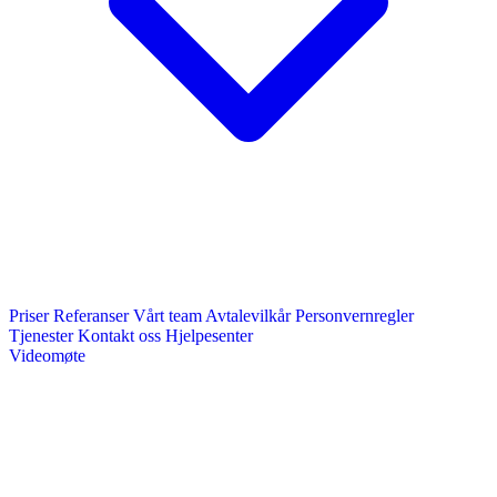
Priser
Referanser
Vårt team
Avtalevilkår
Personvernregler
Tjenester
Kontakt oss
Hjelpesenter
Videomøte