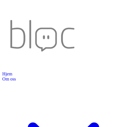
Hjem
Om oss