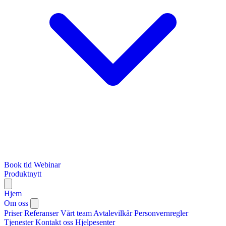
Book tid
Webinar
Produktnytt
Hjem
Om oss
Priser
Referanser
Vårt team
Avtalevilkår
Personvernregler
Tjenester
Kontakt oss
Hjelpesenter