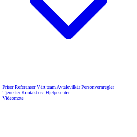
Priser
Referanser
Vårt team
Avtalevilkår
Personvernregler
Tjenester
Kontakt oss
Hjelpesenter
Videomøte