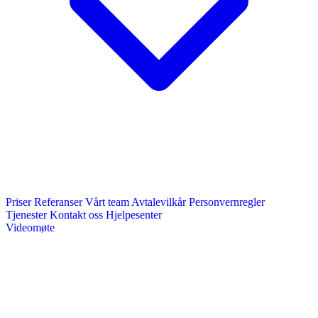
Priser
Referanser
Vårt team
Avtalevilkår
Personvernregler
Tjenester
Kontakt oss
Hjelpesenter
Videomøte