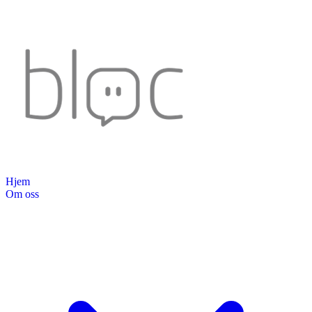
Hjem
Om oss