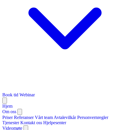
Book tid
Webinar
Hjem
Om oss
Priser
Referanser
Vårt team
Avtalevilkår
Personvernregler
Tjenester
Kontakt oss
Hjelpesenter
Videomøte