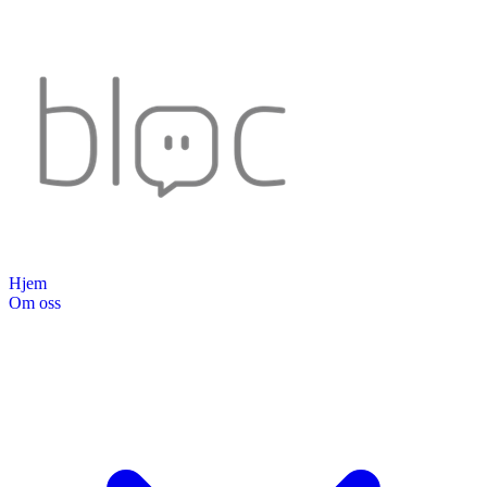
Hjem
Om oss