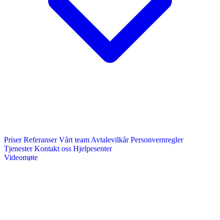
Priser
Referanser
Vårt team
Avtalevilkår
Personvernregler
Tjenester
Kontakt oss
Hjelpesenter
Videomøte