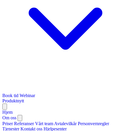
Book tid
Webinar
Produktnytt
Hjem
Om oss
Priser
Referanser
Vårt team
Avtalevilkår
Personvernregler
Tjenester
Kontakt oss
Hjelpesenter