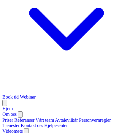
Book tid
Webinar
Hjem
Om oss
Priser
Referanser
Vårt team
Avtalevilkår
Personvernregler
Tjenester
Kontakt oss
Hjelpesenter
Videomøte