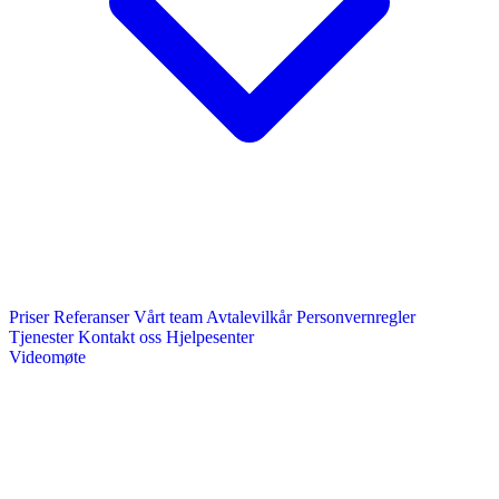
Priser
Referanser
Vårt team
Avtalevilkår
Personvernregler
Tjenester
Kontakt oss
Hjelpesenter
Videomøte