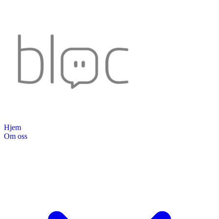
Hjem
Om oss