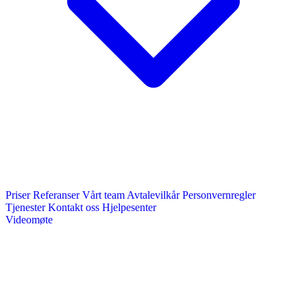
Priser
Referanser
Vårt team
Avtalevilkår
Personvernregler
Tjenester
Kontakt oss
Hjelpesenter
Videomøte