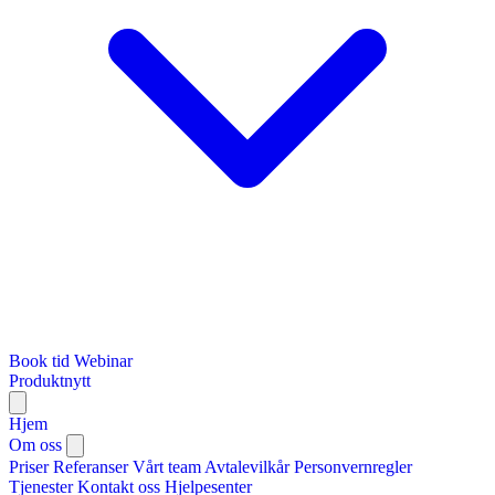
Book tid
Webinar
Produktnytt
Hjem
Om oss
Priser
Referanser
Vårt team
Avtalevilkår
Personvernregler
Tjenester
Kontakt oss
Hjelpesenter