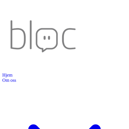
Hjem
Om oss