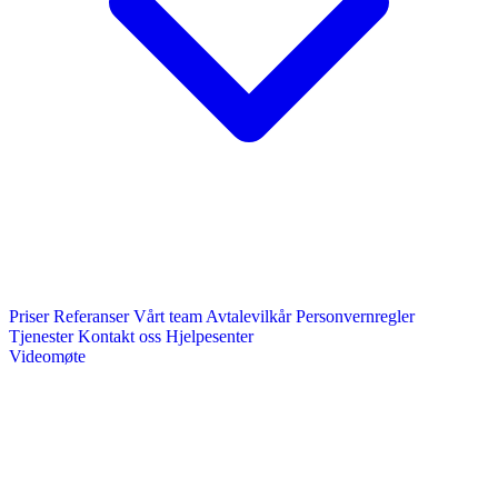
Priser
Referanser
Vårt team
Avtalevilkår
Personvernregler
Tjenester
Kontakt oss
Hjelpesenter
Videomøte