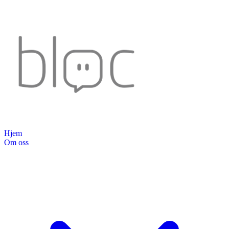
Hjem
Om oss