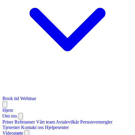
Book tid
Webinar
Hjem
Om oss
Priser
Referanser
Vårt team
Avtalevilkår
Personvernregler
Tjenester
Kontakt oss
Hjelpesenter
Videomøte