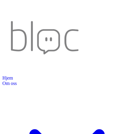
Hjem
Om oss