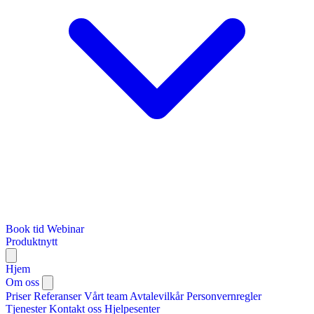
Book tid
Webinar
Produktnytt
Hjem
Om oss
Priser
Referanser
Vårt team
Avtalevilkår
Personvernregler
Tjenester
Kontakt oss
Hjelpesenter