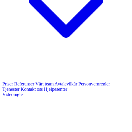
Priser
Referanser
Vårt team
Avtalevilkår
Personvernregler
Tjenester
Kontakt oss
Hjelpesenter
Videomøte