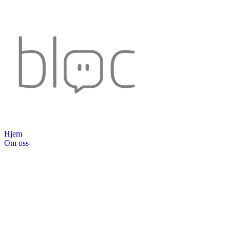
Hjem
Om oss