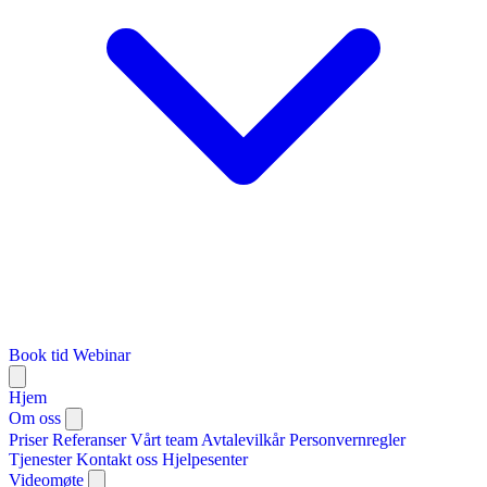
Book tid
Webinar
Hjem
Om oss
Priser
Referanser
Vårt team
Avtalevilkår
Personvernregler
Tjenester
Kontakt oss
Hjelpesenter
Videomøte