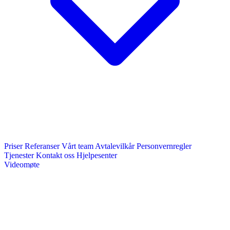
Priser
Referanser
Vårt team
Avtalevilkår
Personvernregler
Tjenester
Kontakt oss
Hjelpesenter
Videomøte