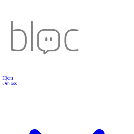
Hjem
Om oss