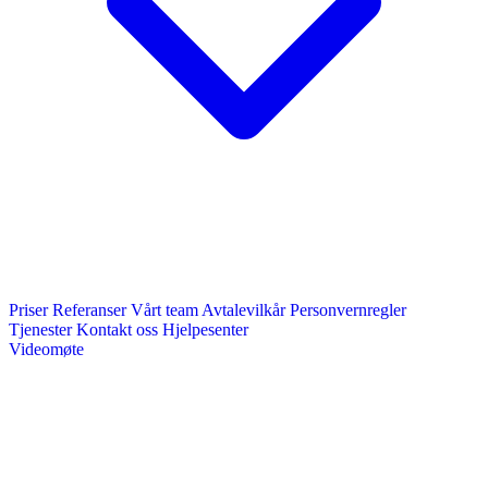
Priser
Referanser
Vårt team
Avtalevilkår
Personvernregler
Tjenester
Kontakt oss
Hjelpesenter
Videomøte