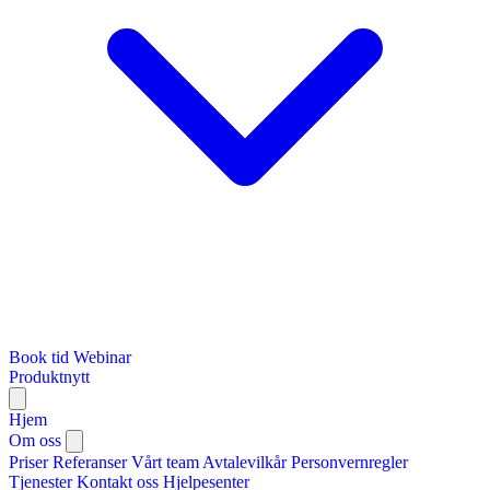
Book tid
Webinar
Produktnytt
Hjem
Om oss
Priser
Referanser
Vårt team
Avtalevilkår
Personvernregler
Tjenester
Kontakt oss
Hjelpesenter