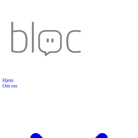
Hjem
Om oss